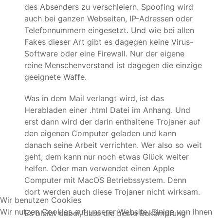
des Absenders zu verschleiern. Spoofing wird
auch bei ganzen Webseiten, IP-Adressen oder
Telefonnummern eingesetzt. Und wie bei allen
Fakes dieser Art gibt es dagegen keine Virus-
Software oder eine Firewall. Nur der eigene
reine Menschenverstand ist dagegen die einzige
geeignete Waffe.
Was in dem Mail verlangt wird, ist das
Herabladen einer .html Datei im Anhang. Und
erst dann wird der darin enthaltene Trojaner auf
den eigenen Computer geladen und kann
danach seine Arbeit verrichten. Wer also so weit
geht, dem kann nur noch etwas Glück weiter
helfen. Oder man verwendet einen Apple
Computer mit MacOS Betriebssystem. Denn
dort werden auch diese Trojaner nicht wirksam.
Wir benutzen Cookies
Wir nutzen Cookies auf unserer Website. Einige von ihnen
Es bleibt dabei, dass die beste Bekämpfung